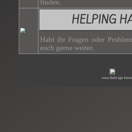
finden.
HELPING H
Habt ihr Fragen oder Problem
euch gerne weiter.
neue Beiträge
keine