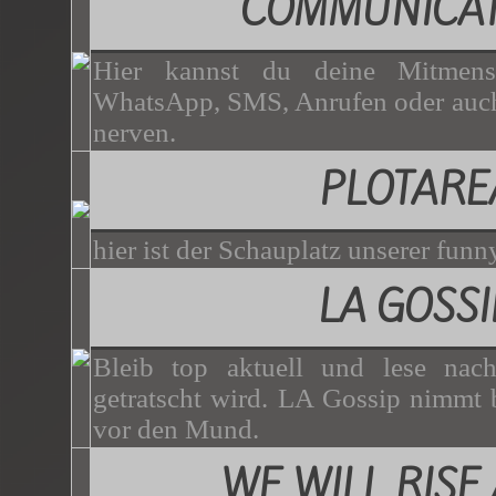
COMMUNICAT
Hier kannst du deine Mitmen
WhatsApp, SMS, Anrufen oder auch
nerven.
PLOTARE
hier ist der Schauplatz unserer funny
LA GOSSI
Bleib top aktuell und lese nac
getratscht wird. LA Gossip nimmt b
vor den Mund.
WE WILL RISE