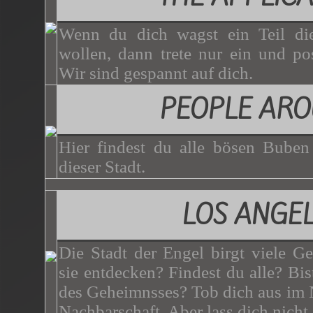
Wenn du dich wagst ein Teil di
wollen, dann trete nur ein und p
Wir sind gespannt auf dich.
PEOPLE AR
Hier findest du alle bösen Bube
dieser Stadt.
LOS ANGE
Die Stadt der Engel birgt viele G
sie entdecken? Findest du alle? Bist
des Geheimnsses? Tob dich aus im N
Nachbarschaft. Aber lass dich nicht