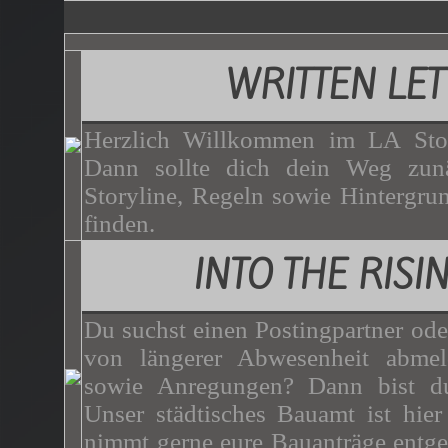
WRITTEN LET
Herzlich Willkommen im LA Stor
Dann sollte dich dein Weg zunä
Storyline, Regeln sowie Hintergrun
finden.
INTO THE RISI
Du suchst einen Postingpartner ode
von längerer Abwesenheit abme
sowie Anregungen? Dann bist du
Unser städtisches Bauamt ist hie
nimmt gerne eure Bauanträge entg