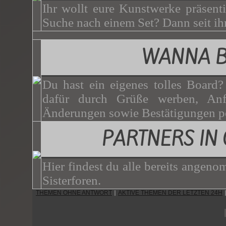
Ihr wollt eure Kunstwerke präsenti
Suche nach einem Set? Dann seit ihr
WANNA 
Du hast ein eigenes tolles Board
dafür durch Grüße werben, Anf
Änderungen sowie Bestätigungen p
PARTNERS IN
Hier findest du alle bereits angen
Sisterforen.
THEMEN OHNE ANTWORT
AKTIVE THEMEN DER LETZTEN 24H
|