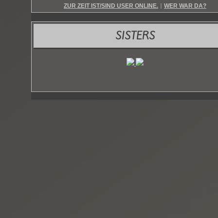
ZUR ZEIT IST/SIND USER ONLINE.
WER WAR DA?
|
SISTERS