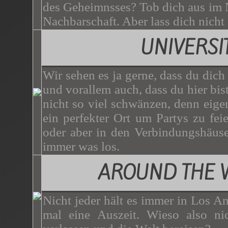
des Geheimnsses? Tob dich aus im N
Nachbarschaft. Aber lass dich nicht
UNIVERSI
Wir sehen es ja gerne, dass du dich
und vorallem auch, dass du hier bist.
nicht so viel schwänzen, denn eigen
ein perfekter Ort um Partys zu f
oder aber in den Verbindungshäuser
immer was los.
AROUND THE 
Nicht jeder hält es immer in Los A
mal eine Auszeit. Wieso also nic