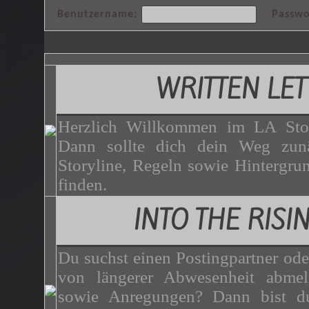
Benutzername:
Passwo
WRITTEN LET
Herzlich Willkommen im LA Stor
Dann sollte dich dein Weg zunä
Storyline, Regeln sowie Hintergrun
finden.
INTO THE RISI
Du suchst einen Postingpartner ode
von längerer Abwesenheit abme
sowie Anregungen? Dann bist du