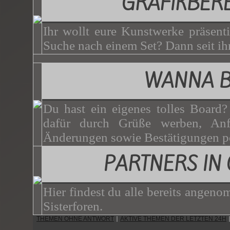
GRAFIKBER
Ihr wollt eure Kunstwerke präsenti
Suche nach einem Set? Dann seit ihr
WANNA 
Du hast ein eigenes tolles Board
dafür durch Grüße werben, Anf
Änderungen sowie Bestätigungen p
PARTNERS IN
Hier findest du alle bereits angen
Sisterforen.
THEMEN OHNE ANTWORT
AKTIVE THEMEN DER LETZTEN 24H
|