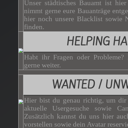
Unser städtisches Bauamt ist hie
nimmt gerne eure Bauanträge entg
hier noch unsere Blacklist sowie 
finden.
HELPING H
Habt ihr Fragen oder Probleme? 
gerne weiter.
WANTED / UN
Hier bist du genau richtig, um dir
aktuelle Usergesuche sowie Can
Zusätzlich kannst du uns hier auc
vorstellen sowie dein Avatar reservi