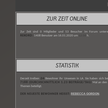
ZUR ZEIT ONLINE
Zur Zeit sind 0 Mitglieder und 53 Besucher im Forum unterw
REKORD:
1408 Benutzer am 16.01.2020 um
12:56
h.
STATISTIK
Derzeit treiben
24
Bewohner ihr Unwesen in LA. Sie haben sich be
7188 (DURCHSCHNITTLICH 1.23 BEITRÄGE/TAG)
Mal an den
Themen beteiligt.
REBECCA GORDON
DER NEUESTE BEWOHNER HEISST:
.