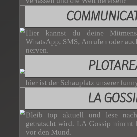
verlassen und die Welt bereisen?
COMMUNICAT
Hier kannst du deine Mitmen
WhatsApp, SMS, Anrufen oder auch
nerven.
PLOTARE
hier ist der Schauplatz unserer funny
LA GOSSI
Bleib top aktuell und lese nac
getratscht wird. LA Gossip nimmt b
vor den Mund.