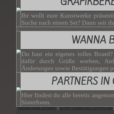
GRAFIKBER
Ihr wollt eure Kunstwerke präsenti
Suche nach einem Set? Dann seit ihr
WANNA 
Du hast ein eigenes tolles Board
dafür durch Grüße werben, Anf
Änderungen sowie Bestätigungen p
PARTNERS IN
Hier findest du alle bereits angen
Sisterforen.
THEMEN OHNE ANTWORT
AKTIVE THEMEN DER LETZTEN 24H
|