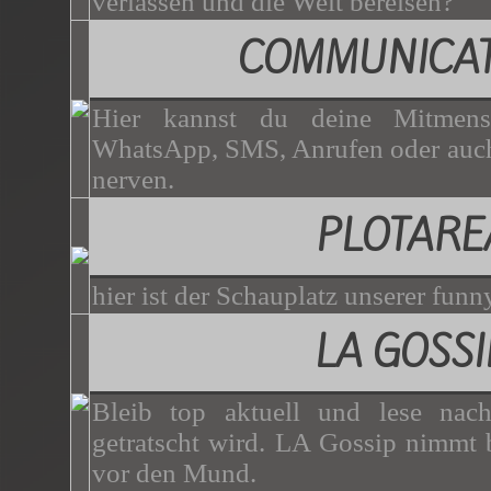
verlassen und die Welt bereisen?
COMMUNICAT
Hier kannst du deine Mitmen
WhatsApp, SMS, Anrufen oder auch
nerven.
PLOTARE
hier ist der Schauplatz unserer funny
LA GOSSI
Bleib top aktuell und lese nac
getratscht wird. LA Gossip nimmt b
vor den Mund.