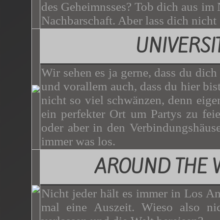
des Geheimnsses? Tob dich aus im N
Nachbarschaft. Aber lass dich nicht
UNIVERSI
Wir sehen es ja gerne, dass du dich
und vorallem auch, dass du hier bist.
nicht so viel schwänzen, denn eigen
ein perfekter Ort um Partys zu f
oder aber in den Verbindungshäuser
immer was los.
AROUND THE 
Nicht jeder hält es immer in Los A
mal eine Auszeit. Wieso also nic