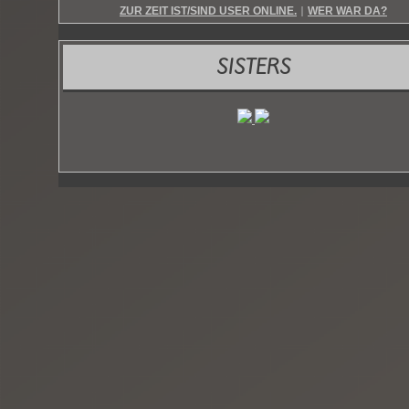
ZUR ZEIT IST/SIND USER ONLINE.
WER WAR DA?
|
SISTERS