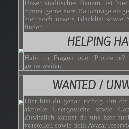
Unser städtisches Bauamt ist hie
nimmt gerne eure Bauanträge entg
hier noch unsere Blacklist sowie 
finden.
HELPING H
Habt ihr Fragen oder Probleme? 
gerne weiter.
WANTED / UN
Hier bist du genau richtig, um dir
aktuelle Usergesuche sowie Can
Zusätzlich kannst du uns hier auc
vorstellen sowie dein Avatar reservi