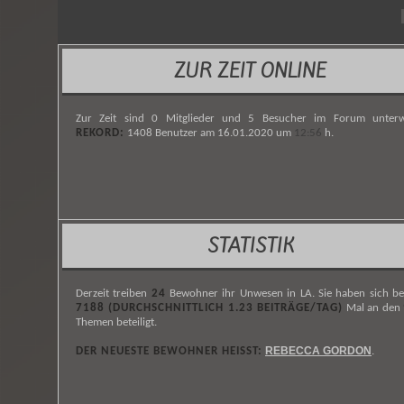
ZUR ZEIT ONLINE
Zur Zeit sind 0 Mitglieder und 5 Besucher im Forum unterw
REKORD:
1408 Benutzer am 16.01.2020 um
12:56
h.
STATISTIK
Derzeit treiben
24
Bewohner ihr Unwesen in LA. Sie haben sich be
7188 (DURCHSCHNITTLICH 1.23 BEITRÄGE/TAG)
Mal an den
Themen beteiligt.
REBECCA GORDON
DER NEUESTE BEWOHNER HEISST:
.