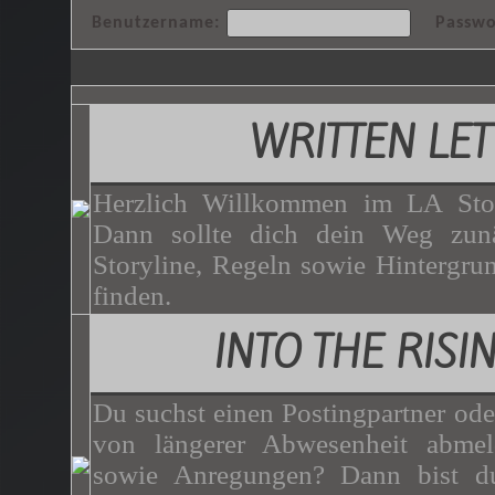
Benutzername:
Passwo
WRITTEN LET
Herzlich Willkommen im LA Stor
Dann sollte dich dein Weg zunä
Storyline, Regeln sowie Hintergrun
finden.
INTO THE RISI
Du suchst einen Postingpartner ode
von längerer Abwesenheit abme
sowie Anregungen? Dann bist du