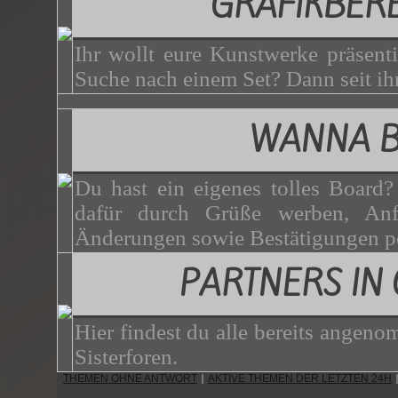
GRAFIKBER
Ihr wollt eure Kunstwerke präsenti
Suche nach einem Set? Dann seit ihr
WANNA 
Du hast ein eigenes tolles Board
dafür durch Grüße werben, Anf
Änderungen sowie Bestätigungen p
PARTNERS IN
Hier findest du alle bereits angen
Sisterforen.
THEMEN OHNE ANTWORT
AKTIVE THEMEN DER LETZTEN 24H
|