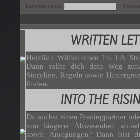
Benutzername:
Passwo
WRITTEN LET
Herzlich Willkommen im LA Stor
Dann sollte dich dein Weg zunä
Storyline, Regeln sowie Hintergrun
finden.
INTO THE RISI
Du suchst einen Postingpartner ode
von längerer Abwesenheit abme
sowie Anregungen? Dann bist du