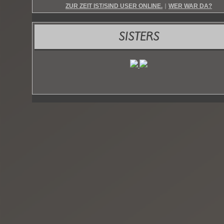
ZUR ZEIT IST/SIND USER ONLINE.
WER WAR DA?
|
SISTERS