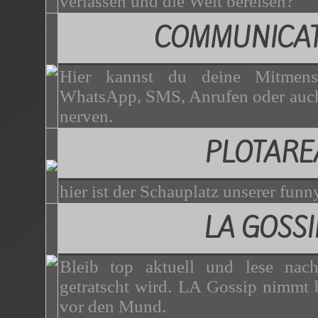
verlassen und die Welt bereisen?
COMMUNICAT
Hier kannst du deine Mitmen
WhatsApp, SMS, Anrufen oder auch
nerven.
PLOTARE
hier ist der Schauplatz unserer funny
LA GOSSI
Bleib top aktuell und lese nac
getratscht wird. LA Gossip nimmt b
vor den Mund.