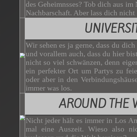
des Geheimnsses? Tob dich aus im N
Nachbarschaft. Aber lass dich nicht
UNIVERSI
Wir sehen es ja gerne, dass du dich
und vorallem auch, dass du hier bist.
nicht so viel schwänzen, denn eigen
ein perfekter Ort um Partys zu f
oder aber in den Verbindungshäuser
immer was los.
AROUND THE 
Nicht jeder hält es immer in Los A
mal eine Auszeit. Wieso also nic