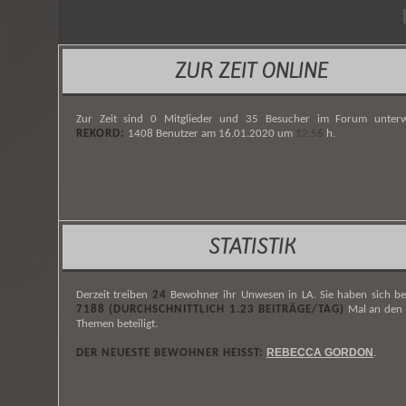
ZUR ZEIT ONLINE
Zur Zeit sind 0 Mitglieder und 35 Besucher im Forum unterw
REKORD:
1408 Benutzer am 16.01.2020 um
12:56
h.
STATISTIK
Derzeit treiben
24
Bewohner ihr Unwesen in LA. Sie haben sich be
7188 (DURCHSCHNITTLICH 1.23 BEITRÄGE/TAG)
Mal an den
Themen beteiligt.
REBECCA GORDON
DER NEUESTE BEWOHNER HEISST:
.