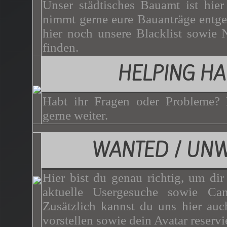
Unser städtisches Bauamt ist hie
nimmt gerne eure Bauanträge entg
hier noch unsere Blacklist sowie 
finden.
HELPING H
Habt ihr Fragen oder Probleme? 
gerne weiter.
WANTED / UN
Hier bist du genau richtig, um dir
aktuelle Usergesuche sowie Can
Zusätzlich kannst du uns hier auc
vorstellen sowie dein Avatar reservi