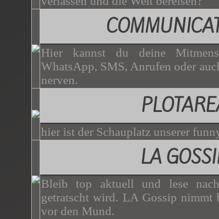
verlassen und die Welt bereisen?
COMMUNICAT
Hier kannst du deine Mitmen
WhatsApp, SMS, Anrufen oder auch
nerven.
PLOTARE
hier ist der Schauplatz unserer funny
LA GOSSI
Bleib top aktuell und lese nac
getratscht wird. LA Gossip nimmt b
vor den Mund.