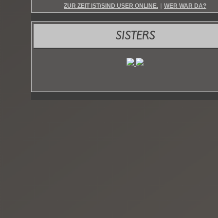
ZUR ZEIT IST/SIND USER ONLINE.
WER WAR DA?
|
SISTERS