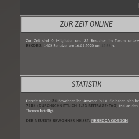
ZUR ZEIT ONLINE
Zur Zeit sind 0 Mitglieder und 32 Besucher im Forum unterw
REKORD:
1408 Benutzer am 16.01.2020 um
12:56
h.
STATISTIK
Derzeit treiben
24
Bewohner ihr Unwesen in LA. Sie haben sich be
7188 (DURCHSCHNITTLICH 1.23 BEITRÄGE/TAG)
Mal an den
Themen beteiligt.
REBECCA GORDON
DER NEUESTE BEWOHNER HEISST:
.