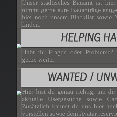
Unser städtisches Bauamt ist hie
nimmt gerne eure Bauanträge entg
hier noch unsere Blacklist sowie 
finden.
HELPING H
Habt ihr Fragen oder Probleme? 
gerne weiter.
WANTED / UN
Hier bist du genau richtig, um dir
aktuelle Usergesuche sowie Can
Zusätzlich kannst du uns hier auc
vorstellen sowie dein Avatar reservi