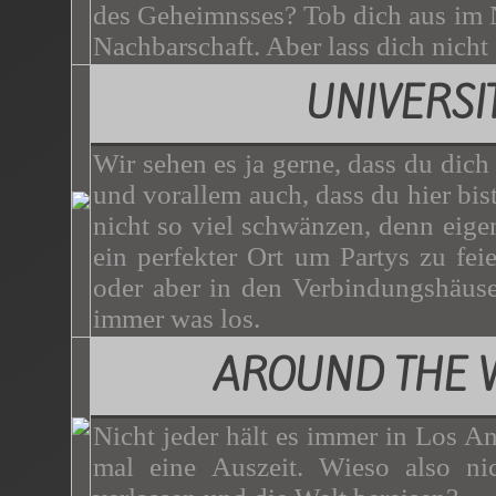
des Geheimnsses? Tob dich aus im N
Nachbarschaft. Aber lass dich nicht
UNIVERSI
Wir sehen es ja gerne, dass du dich
und vorallem auch, dass du hier bist.
nicht so viel schwänzen, denn eigen
ein perfekter Ort um Partys zu f
oder aber in den Verbindungshäuser
immer was los.
AROUND THE 
Nicht jeder hält es immer in Los A
mal eine Auszeit. Wieso also nic