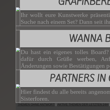
GRAFIKBER
Ihr wollt eure Kunstwerke präsenti
Suche nach einem Set? Dann seit ihr
WANNA 
Du hast ein eigenes tolles Board
dafür durch Grüße werben, Anf
Änderungen sowie Bestätigungen p
PARTNERS IN
Hier findest du alle bereits angen
Sisterforen.
THEMEN OHNE ANTWORT
AKTIVE THEMEN DER LETZTEN 24H
|