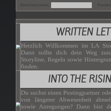
Benutzername:
Passwo
WRITTEN LET
Herzlich Willkommen im LA Stor
Dann sollte dich dein Weg zunä
Storyline, Regeln sowie Hintergrun
finden.
INTO THE RISI
Du suchst einen Postingpartner ode
von längerer Abwesenheit abme
sowie Anregungen? Dann bist du