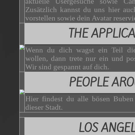
aktuelle Usergesuche sowie Can
Zusätzlich kannst du uns hier auc
vorstellen sowie dein Avatar reservi
THE APPLICA
Wenn du dich wagst ein Teil di
wollen, dann trete nur ein und p
Wir sind gespannt auf dich.
PEOPLE AR
Hier findest du alle bösen Bube
dieser Stadt.
LOS ANGE