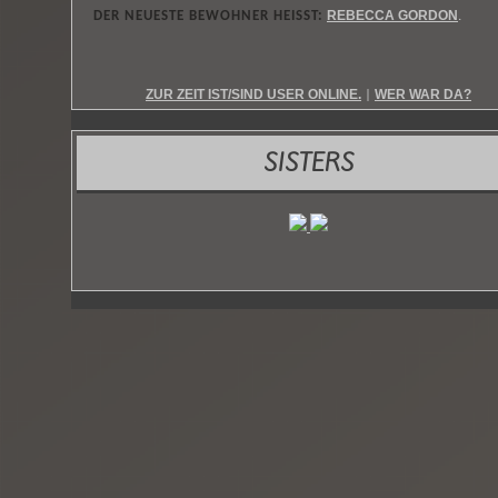
REBECCA GORDON
DER NEUESTE BEWOHNER HEISST:
.
ZUR ZEIT IST/SIND USER ONLINE.
WER WAR DA?
|
SISTERS