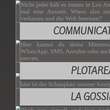
Nicht jeder hält es immer in Los A
mal eine Auszeit. Wieso also nic
verlassen und die Welt bereisen?
COMMUNICAT
Hier kannst du deine Mitmen
WhatsApp, SMS, Anrufen oder auch
nerven.
PLOTARE
hier ist der Schauplatz unserer funny
LA GOSSI