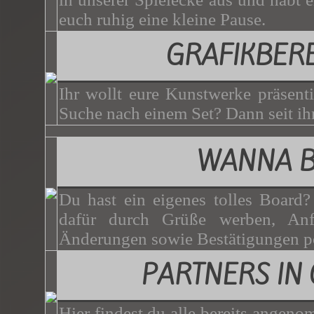
euch ruhig eine kleine Pause.
GRAFIKBER
Ihr wollt eure Kunstwerke präsenti
Suche nach einem Set? Dann seit ihr
WANNA 
Du hast ein eigenes tolles Board
dafür durch Grüße werben, Anf
Änderungen sowie Bestätigungen p
PARTNERS IN
Hier findest du alle bereits angen