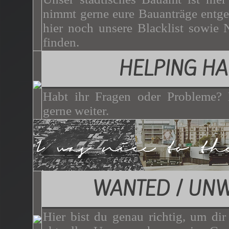
nimmt gerne eure Bauanträge entg
hier noch unsere Blacklist sowie 
finden.
HELPING H
Habt ihr Fragen oder Probleme? 
gerne weiter.
WANTED / UN
Hier bist du genau richtig, um dir