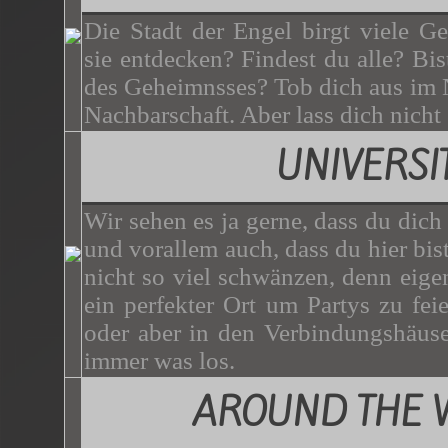
Die Stadt der Engel birgt viele G
sie entdecken? Findest du alle? Bist
des Geheimnsses? Tob dich aus im N
Nachbarschaft. Aber lass dich nicht
UNIVERSI
Wir sehen es ja gerne, dass du dich
und vorallem auch, dass du hier bist.
nicht so viel schwänzen, denn eigen
ein perfekter Ort um Partys zu f
oder aber in den Verbindungshäuser
immer was los.
AROUND THE 