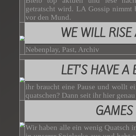
Bleib top aktuell und lese nac
getratscht wird. LA Gossip nimmt b
vor den Mund.
WE WILL RISE
Nebenplay, Past, Archiv
LET'S HAVE A
ihr braucht eine Pause und wollt e
quatschen? Dann seit ihr hier genau 
GAMES
Wir haben alle ein wenig Quatsch i
in unserer Spielecke aus und habt 