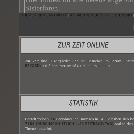
Sisterforen.
THEMEN OHNE ANTWORT
AKTIVE THEMEN DER LETZTEN 24H
|
ZUR ZEIT ONLINE
Zur Zeit sind 0 Mitglieder und 33 Besucher im Forum unterw
REKORD:
1408 Benutzer am 16.01.2020 um
12:56
h.
STATISTIK
Derzeit treiben
24
Bewohner ihr Unwesen in LA. Sie haben sich be
7188 (DURCHSCHNITTLICH 1.23 BEITRÄGE/TAG)
Mal an den
Themen beteiligt.