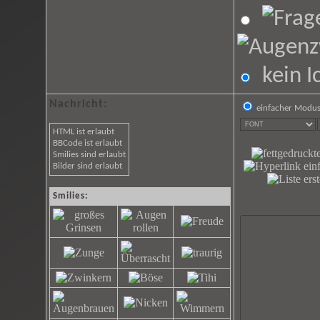
kein I
Nachricht:
einfacher Modu
HTML ist erlaubt
BBCode ist erlaubt
Smilies sind erlaubt
Bilder sind erlaubt
Smilies:
15 von 77