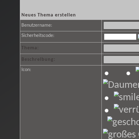
diesen H
Neues Thema erstellen
Benutzername:
Sicherheitscode:
Thema:
Beschreibung:
Icon: