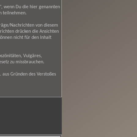
en", wenn Du die hier genannten
n teilnehmen.
träge/Nachrichten von diesem
richten drücken die Ansichten
nnen nicht für den Inhalt
szönitäten, Vulgäres,
esetz zu missbrauchen.
. aus Gründen des Verstoßes