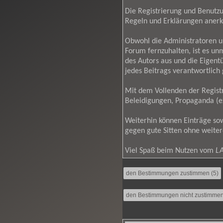
Die Registrierung und Benutzun
Regeln und Erklärungen anerk
Obwohl die Administratoren 
Forum fernzuhalten, ist es un
des Autors aus und die Eigen
jedes Beitrags verantwortlic
Mit dem Vollenden der Registr
Beleidigungen, Propaganda (ex
Weiterhin können Einträge so
gegen gute Sitten ohne weiter
Viel Spaß beim Nutzen vom
LA