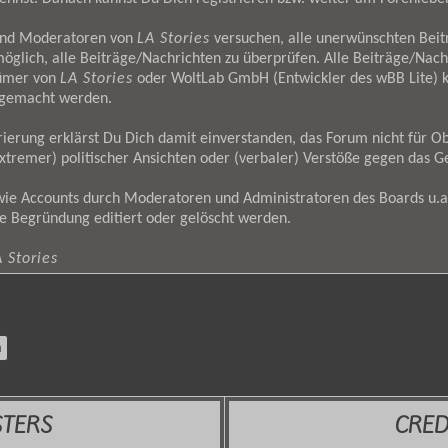
und Moderatoren von
LA Stories
versuchen, alle unerwünschten Bei
möglich, alle Beiträge/Nachrichten zu überprüfen. Alle Beiträge/Nach
tümer von
LA Stories
oder WoltLab GmbH (Entwickler des wBB Lite) kö
h gemacht werden.
ierung erklärst Du Dich damit einverstanden, das Forum nicht für Ob
tremer) politischer Ansichten oder (verbaler) Verstöße gegen das G
wie Accounts durch Moderatoren und Administratoren des Boards u.a
e Begründung editiert oder gelöscht werden.
 Stories
STERS
CRED