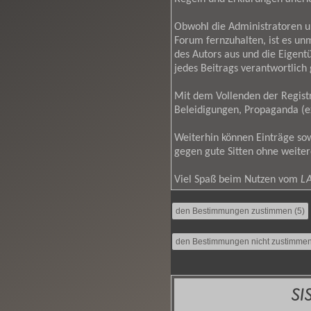
Obwohl die Administratoren 
Forum fernzuhalten, ist es un
des Autors aus und die Eigen
jedes Beitrags verantwortlic
Mit dem Vollenden der Registr
Beleidigungen, Propaganda (ex
Weiterhin können Einträge so
gegen gute Sitten ohne weiter
Viel Spaß beim Nutzen vom
LA
SI