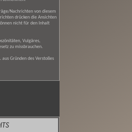
träge/Nachrichten von diesem
richten drücken die Ansichten
nnen nicht für den Inhalt
szönitäten, Vulgäres,
esetz zu missbrauchen.
. aus Gründen des Verstoßes
ITS