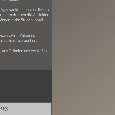
träge/Nachrichten von diesem
richten drücken die Ansichten
nnen nicht für den Inhalt
szönitäten, Vulgäres,
esetz zu missbrauchen.
. aus Gründen des Verstoßes
ITS