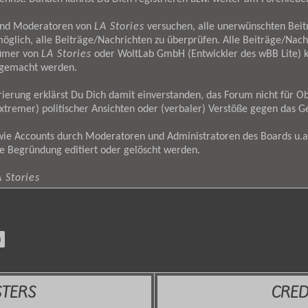
und Moderatoren von
LA Stories
versuchen, alle unerwünschten Bei
möglich, alle Beiträge/Nachrichten zu überprüfen. Alle Beiträge/Nach
tümer von
LA Stories
oder WoltLab GmbH (Entwickler des wBB Lite) kö
h gemacht werden.
ierung erklärst Du Dich damit einverstanden, das Forum nicht für Ob
tremer) politischer Ansichten oder (verbaler) Verstöße gegen das G
wie Accounts durch Moderatoren und Administratoren des Boards u.a
e Begründung editiert oder gelöscht werden.
 Stories
STERS
CRED