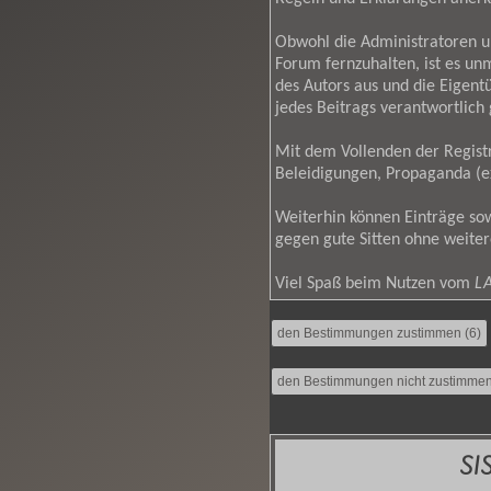
Obwohl die Administratoren 
Forum fernzuhalten, ist es un
des Autors aus und die Eigen
jedes Beitrags verantwortlic
Mit dem Vollenden der Registr
Beleidigungen, Propaganda (ex
Weiterhin können Einträge so
gegen gute Sitten ohne weiter
Viel Spaß beim Nutzen vom
LA
SI