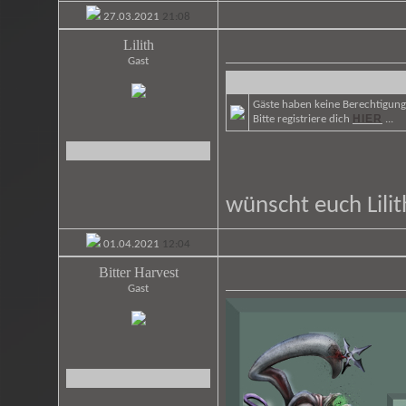
27.03.2021
21:08
Lilith
Gast
Gäste haben keine Berechtigung 
HIER
Bitte registriere dich
...
wünscht euch Lili
01.04.2021
12:04
Bitter Harvest
Gast