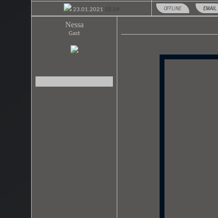
OFFLINE
EMAIL
23.01.2021
18:29
Nessa
Gast