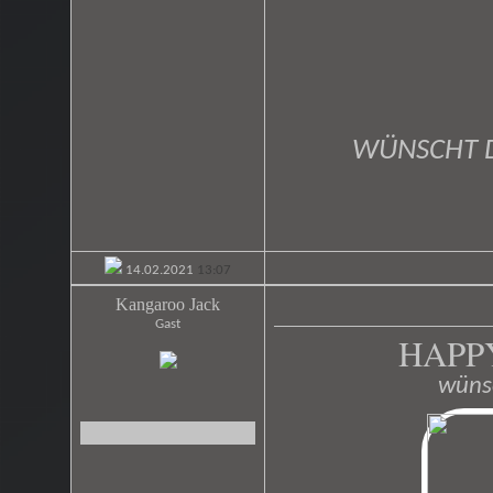
WÜNSCHT 
14.02.2021
13:07
Kangaroo Jack
Gast
HAPP
wüns