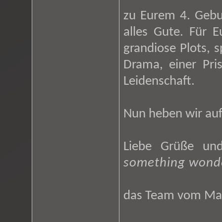
zu Eurem 4. Gebu
alles Gute. Für 
grandiose Plots,
Drama, einer Pri
Leidenschaft.
Nun heben wir auf
Liebe Grüße un
something wond
das Team vom Mas