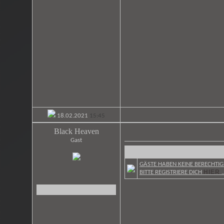
INDE
RL
18.02.2021
15:45
Black Heaven
Gast
GÄSTE HABEN KEINE BERECHTIG
HIER
BITTE REGISTRIERE DICH
..