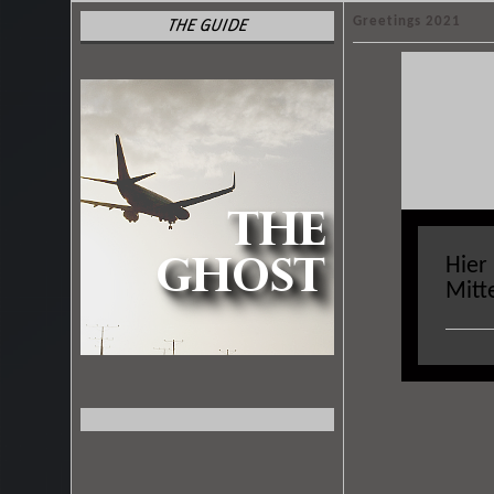
Greetings 2021
THE GUIDE
Hier
Mitt