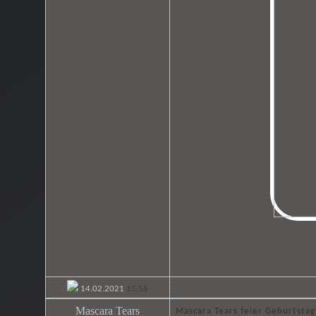
14.02.2021
15:56
Mascara Tears
Mascara Tears feier Geburtstag