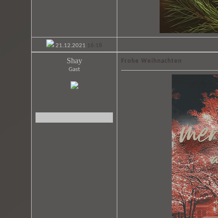
21.12.2021
16:18
Shay
Frohe Weihnachten
Gast