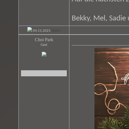
Bekky, Mel, Sadie 
04.11.2021
00:07
Choi Park
Gast