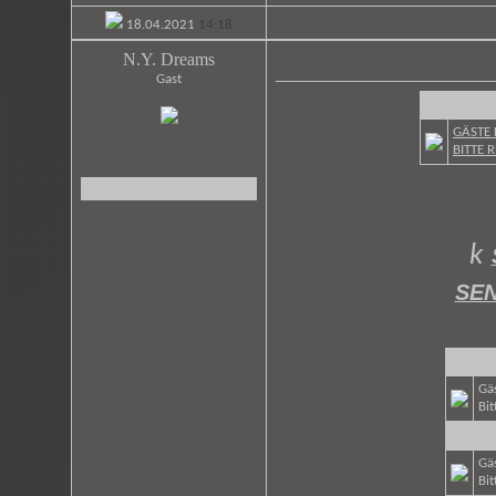
18.04.2021
14:18
N.Y. Dreams
Gast
GÄSTE 
BITTE 
k
SEN
Gäs
Bit
Gäs
Bit