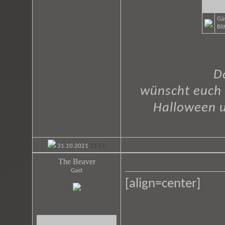
Gäs
Bit
D
wünscht euch 
Halloween 
31.10.2021
21:51
The Beaver
Gast
[align=center]