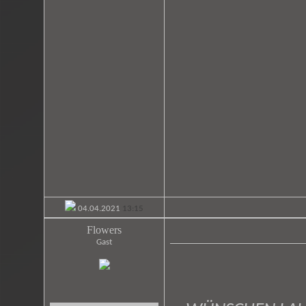
04.04.2021
13:15
Flowers
Gast