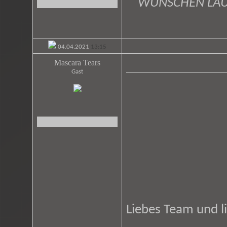
WÜNSCHEN LAU
04.04.2021
13:15
Mascara Tears
Gast
Liebes Team und l