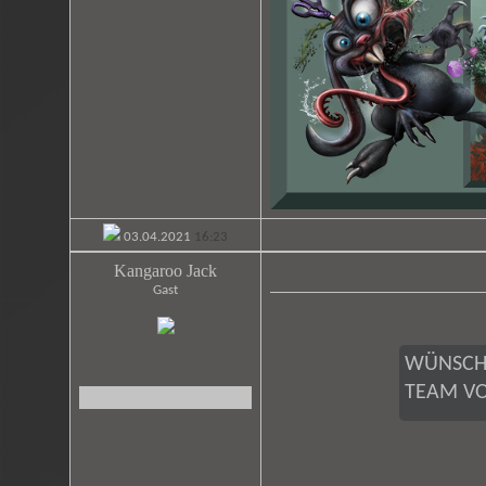
03.04.2021
16:23
Kangaroo Jack
Gast
WÜNSCH
TEAM V