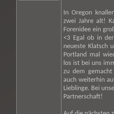
In Oregon knalle
zwei Jahre alt! 
Forenidee ein gro
<3 Egal ob in de
neueste Klatsch u
Portland mal wie
los ist bei uns i
zu dem gemacht 
auch weiterhin a
Lieblinge. Bei uns
Partnerschaft!
Auf die nächsten 