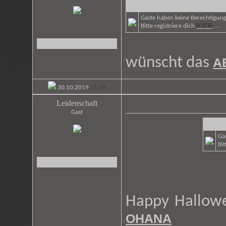
Gäste haben keine Berechtigung 
HIER
Bitte registriere dich
...
wünscht das
A
30.10.2019
11:18
Leidenschaft
Gast
Gäs
Bit
Happy Hallow
OHANA