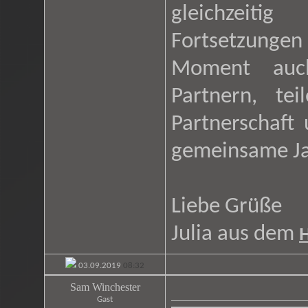
gleichzeiti
Fortsetzunge
Moment auc
Partnern, te
Partnerschaft
gemeinsame Jah
Liebe Grüße
Julia aus dem
03.09.2019
08:32
Sam Winchester
Gast