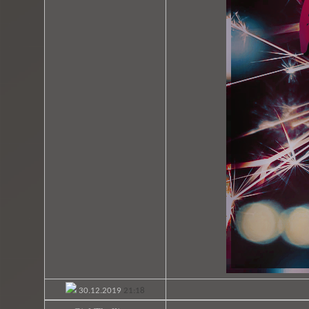
30.12.2019
21:18