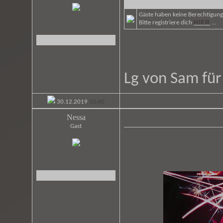
Gäste haben keine Berechtigung 
HIER
Bitte registriere dich
...
Lg von Sam fü
30.12.2019
10:40
Nessa
Gast