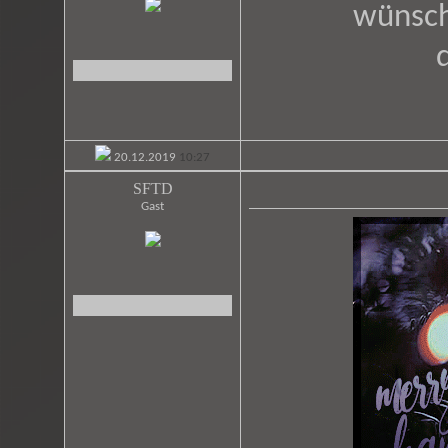
wünsch
20.12.2019
10:27
SFTD
Gast