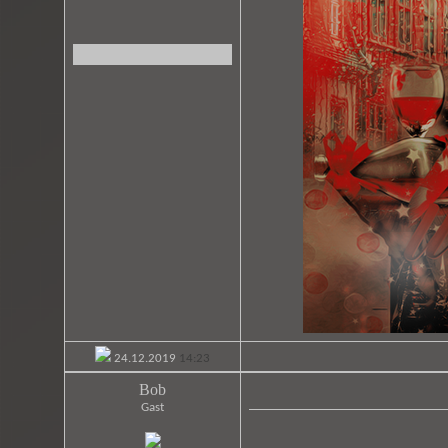
24.12.2019
14:23
Bob
Gast