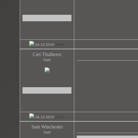
24.12.2019
14:50
Ciel Thullieres
Gast
26.12.2019
02:09
Sam Winchester
Gast