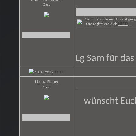
Gast
Gäste haben keine Berechtigung 
HIER
Bitte registriere dich
...
Lg Sam für da
18.04.2019
11:14
Daily Planet
Gast
wünscht Euc