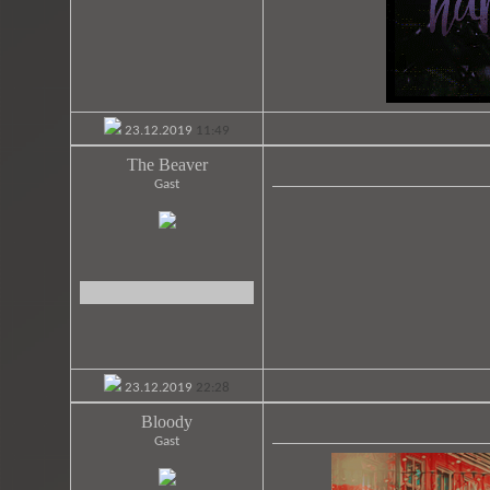
23.12.2019
11:49
The Beaver
Gast
23.12.2019
22:28
Bloody
Gast