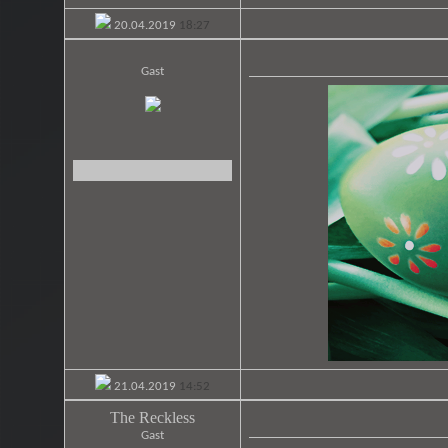
20.04.2019
18:27
Gast
21.04.2019
14:52
The Reckless
Gast