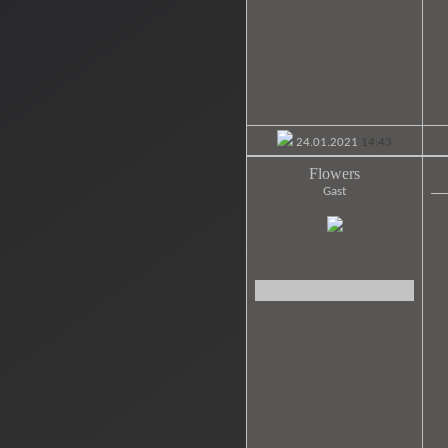
24.01.2021
14:43
Flowers
Gast