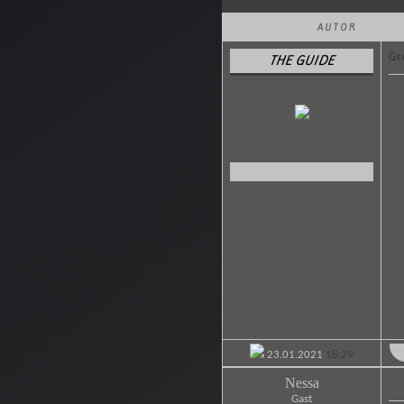
AUTOR
Gr
THE GUIDE
23.01.2021
18:29
Nessa
Gast