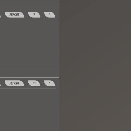
REPORT
IP
^
REPORT
IP
^