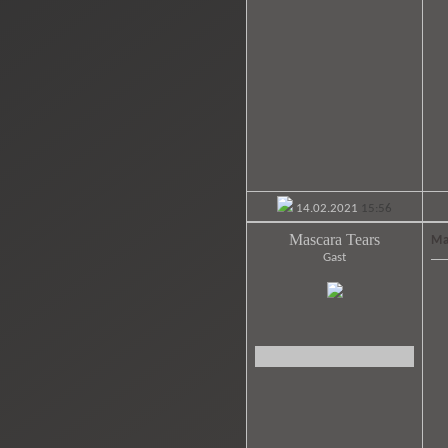
14.02.2021
15:56
Mascara Tears
Ma
Gast