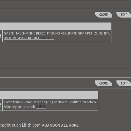
QUOTE
EDIT
GÄSTE HABEN KEINE BERECHTIGUNG VERLINKTE GRAFIKEN ZU SEHEN.
HIER
BITTE REGISTRIERE DICH
...
QUOTE
EDIT
Gäste haben keine Berechtigung verlinkte Grafiken zu sehen.
HIER
Bitte registriere dich
...
nscht euch Lilith vom
ABANDON ALL HOPE