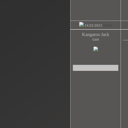
14.02.2021
13:07
Kangaroo Jack
Gast