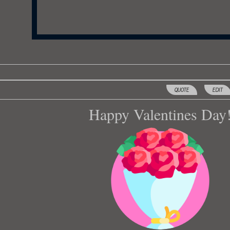
MOONLIGHT LEGEND
QUOTE
EDIT
Happy Valentines Day