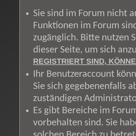
Sie sind im Forum nicht 
Funktionen im Forum sin
zugänglich. Bitte nutzen 
dieser Seite, um sich an
REGISTRIERT SIND, KÖNNE
Ihr Benutzeraccount könn
Sie sich gegebenenfalls a
zuständigen Administrato
Es gibt Bereiche im Foru
vorbehalten sind. Sie ha
solchen Bereich zu betret