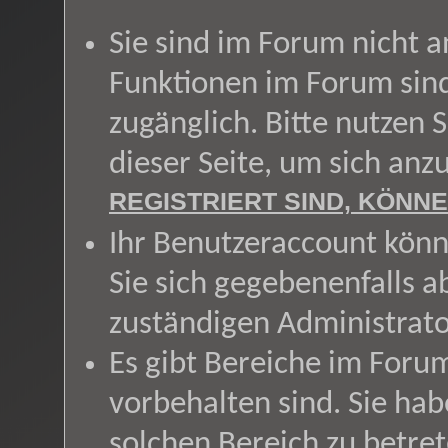
Sie sind im Forum nicht 
Funktionen im Forum sin
zugänglich. Bitte nutzen 
dieser Seite, um sich an
REGISTRIERT SIND, KÖNNE
Ihr Benutzeraccount könn
Sie sich gegebenenfalls a
zuständigen Administrato
Es gibt Bereiche im Foru
vorbehalten sind. Sie ha
solchen Bereich zu betret