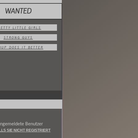
WANTED
RETTY LITTLE GIRLS
STRONG GUYS
OUP DOES IT BETTER
 angemeldete Benutzer
LLS SIE NICHT REGISTRIERT