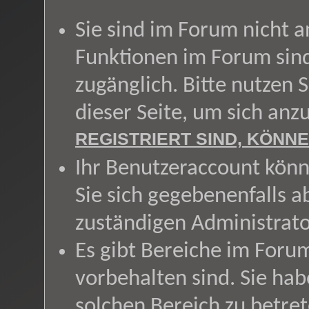
Sie sind im Forum nicht 
Funktionen im Forum sin
zugänglich. Bitte nutzen 
dieser Seite, um sich an
REGISTRIERT SIND, KÖNNE
Ihr Benutzeraccount könn
Sie sich gegebenenfalls a
zuständigen Administrato
Es gibt Bereiche im Foru
vorbehalten sind. Sie ha
solchen Bereich zu betret