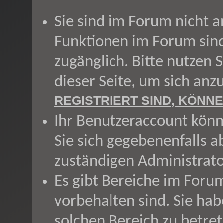
Sie sind im Forum nicht 
Funktionen im Forum sin
zugänglich. Bitte nutzen 
dieser Seite, um sich an
REGISTRIERT SIND, KÖNNE
Ihr Benutzeraccount könn
Sie sich gegebenenfalls a
zuständigen Administrato
Es gibt Bereiche im Foru
vorbehalten sind. Sie ha
solchen Bereich zu betret