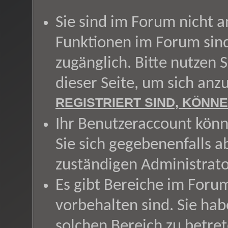
Sie sind im Forum nicht 
Funktionen im Forum sin
zugänglich. Bitte nutzen 
dieser Seite, um sich an
REGISTRIERT SIND, KÖNNE
Ihr Benutzeraccount könn
Sie sich gegebenenfalls a
zuständigen Administrato
Es gibt Bereiche im Foru
vorbehalten sind. Sie ha
solchen Bereich zu betret