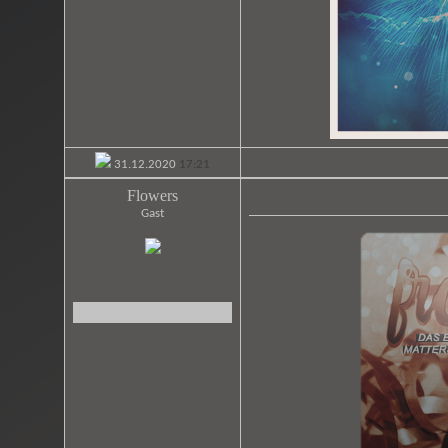
31.12.2020
17:21
Flowers
Gast