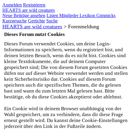
Anmelden
Registrieren
HEARTS are wild creatures
Neue Beiträge ansehen
Listen
Mitglieder
Lexikon
Gimmicks
Kurzgesuche
Gerüchte
Suche
HEARTS are wild creatures
>
Forenmeldung
Dieses Forum nutzt Cookies
Dieses Forum verwendet Cookies, um deine Login-
Informationen zu speichern, wenn du registriert bist, und
deinen letzten Besuch, wenn du es nicht bist. Cookies sind
kleine Textdokumente, die auf deinem Computer
gespeichert sind; Die von diesem Forum gesetzten Cookies
düfen nur auf dieser Website verwendet werden und stellen
kein Sicherheitsrisiko dar. Cookies auf diesem Forum
speichern auch die spezifischen Themen, die du gelesen
hast und wann du zum letzten Mal gelesen hast. Bitte
bestätige, ob du diese Cookies akzeptierst oder ablehnst.
Ein Cookie wird in deinem Browser unabhängig von der
Wahl gespeichert, um zu verhindern, dass dir diese Frage
erneut gestellt wird. Du kannst deine Cookie-Einstellungen
jederzeit über den Link in der Fußzeile ändern.