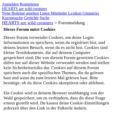
Anmelden
Registrieren
HEARTS are wild creatures
Neue Beiträge ansehen
Listen
Mitglieder
Lexikon
Gimmicks
Kurzgesuche
Gerüchte
Suche
HEARTS are wild creatures
>
Forenmeldung
Dieses Forum nutzt Cookies
Dieses Forum verwendet Cookies, um deine Login-
Informationen zu speichern, wenn du registriert bist, und
deinen letzten Besuch, wenn du es nicht bist. Cookies sind
kleine Textdokumente, die auf deinem Computer
gespeichert sind; Die von diesem Forum gesetzten Cookies
düfen nur auf dieser Website verwendet werden und stellen
kein Sicherheitsrisiko dar. Cookies auf diesem Forum
speichern auch die spezifischen Themen, die du gelesen
hast und wann du zum letzten Mal gelesen hast. Bitte
bestätige, ob du diese Cookies akzeptierst oder ablehnst.
Ein Cookie wird in deinem Browser unabhängig von der
Wahl gespeichert, um zu verhindern, dass dir diese Frage
erneut gestellt wird. Du kannst deine Cookie-Einstellungen
jederzeit über den Link in der Fußzeile ändern.